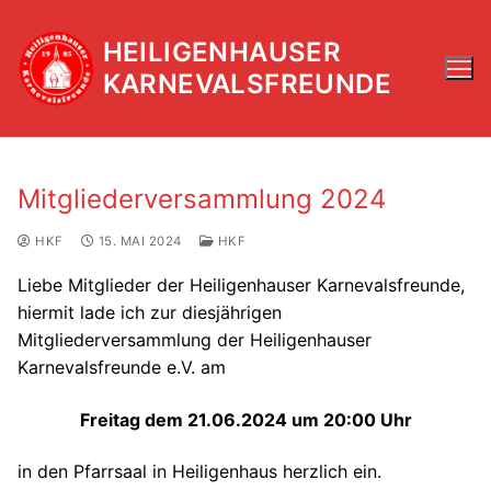
Zum
Inhalt
HEILIGENHAUSER
springen
KARNEVALSFREUNDE
Mitgliederversammlung 2024
HKF
15. MAI 2024
HKF
Liebe Mitglieder der Heiligenhauser Karnevalsfreunde,
hiermit lade ich zur diesjährigen
Mitgliederversammlung der Heiligenhauser
Karnevalsfreunde e.V. am
Freitag dem 21.06.2024 um 20:00 Uhr
in den Pfarrsaal in Heiligenhaus herzlich ein.