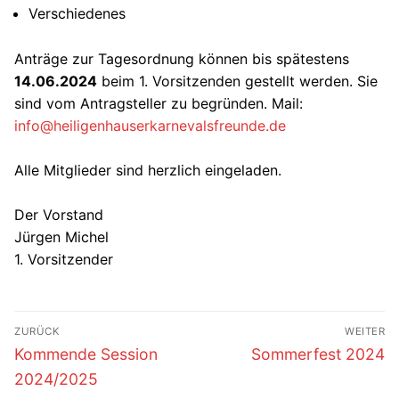
Verschiedenes
Anträge zur Tagesordnung können bis spätestens
14.06.2024
beim 1. Vorsitzenden gestellt werden. Sie
sind vom Antragsteller zu begründen. Mail:
info@heiligenhauserkarnevalsfreunde.de
Alle Mitglieder sind herzlich eingeladen.
Der Vorstand
Jürgen Michel
1. Vorsitzender
Beitragsnavigation
ZURÜCK
WEITER
Vorheriger
Nächster
Kommende Session
Sommerfest 2024
Beitrag:
Beitrag:
2024/2025