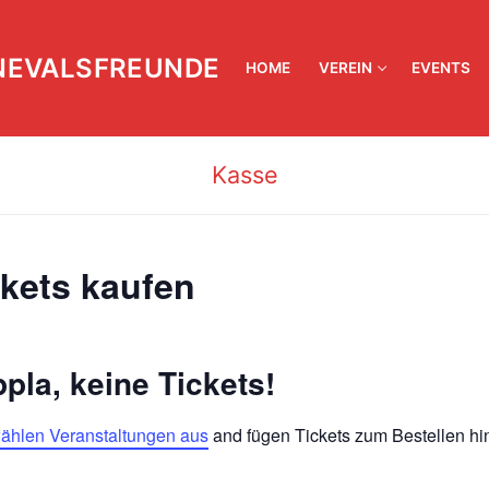
NEVALSFREUNDE
HOME
VEREIN
EVENTS
Kasse
ckets kaufen
pla, keine Tickets!
ählen Veranstaltungen aus
and fügen Tickets zum Bestellen hi