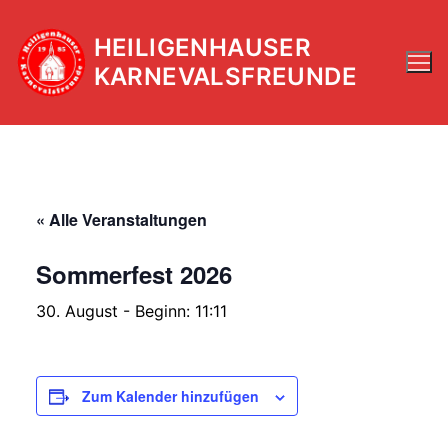
Zum
Inhalt
HEILIGENHAUSER
springen
KARNEVALSFREUNDE
« Alle Veranstaltungen
Sommerfest 2026
30. August - Beginn: 11:11
Zum Kalender hinzufügen