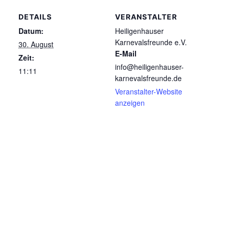
DETAILS
VERANSTALTER
Datum:
Heiligenhauser
Karnevalsfreunde e.V.
30. August
E-Mail
Zeit:
info@heiligenhauser-
11:11
karnevalsfreunde.de
Veranstalter-Website
anzeigen