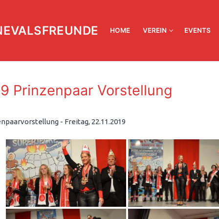
NEVALSFREUNDE
HOME
VEREIN
EVENTS
9 Prinzenpaar Vorstellung
npaarvorstellung - Freitag, 22.11.2019