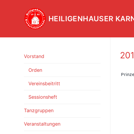
Zum
Inhalt
HEILIGENHAUSER KAR
springen
201
Vorstand
Orden
Prinze
Vereinsbeitritt
Sessionsheft
Tanzgruppen
Veranstaltungen