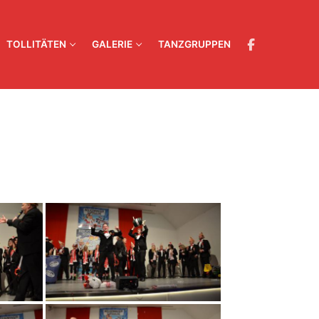
TOLLITÄTEN
GALERIE
TANZGRUPPEN