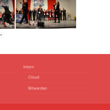
»
Intern
Cloud
Bitwarden