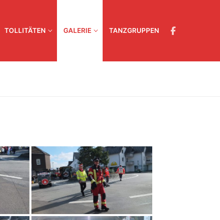
TOLLITÄTEN
GALERIE
TANZGRUPPEN