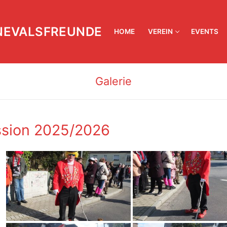
NEVALSFREUNDE
HOME
VEREIN
EVENTS
Galerie
sion 2025/2026