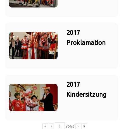
2017
Proklamation
2017
Kindersitzung
«
‹
von
3
›
»