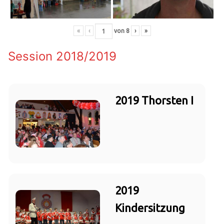
«
‹
von
8
›
»
Session 2018/2019
2019 Thorsten I
2019
Kindersitzung