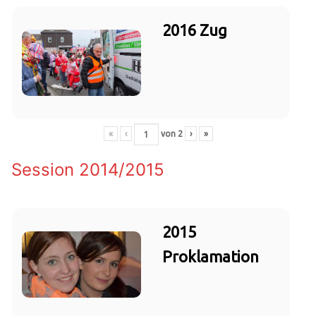
2016 Zug
«
‹
von
2
›
»
Session 2014/2015
2015
Proklamation