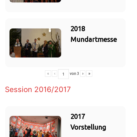
2018
Mundartmesse
«
‹
von
3
›
»
Session 2016/2017
2017
Vorstellung