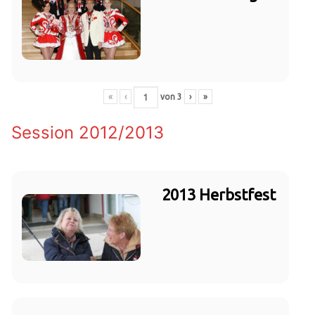
«
‹
von
3
›
»
Session 2012/2013
2013 Herbstfest