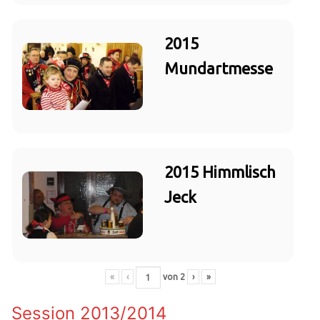
2015
Mundartmesse
2015 Himmlisch
Jeck
«
‹
von
2
›
»
Session 2013/2014