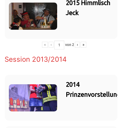
2015 Himmlisch
Jeck
«
‹
von
2
›
»
Session 2013/2014
2014
Prinzenvorstellung