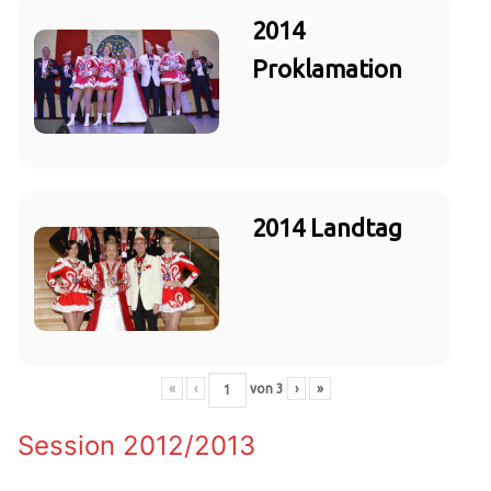
2014
Proklamation
2014 Landtag
«
‹
von
3
›
»
Session 2012/2013