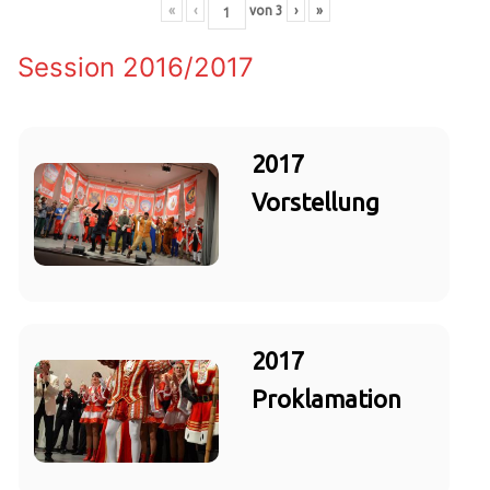
«
‹
von
3
›
»
Session 2016/2017
2017
Vorstellung
2017
Proklamation