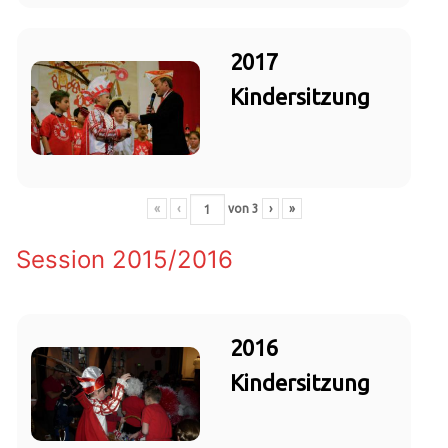
2017
Kindersitzung
«
‹
von
3
›
»
Session 2015/2016
2016
Kindersitzung