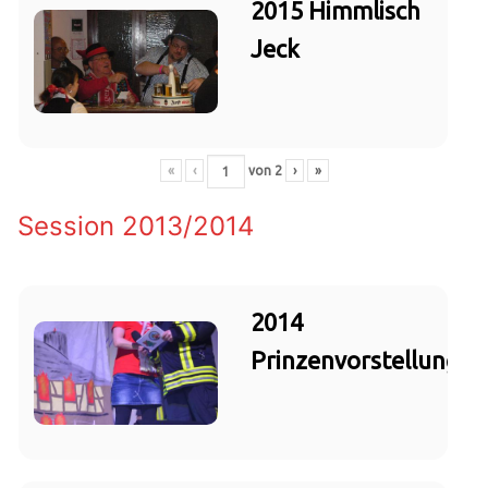
2015 Himmlisch
Jeck
«
‹
von
2
›
»
Session 2013/2014
2014
Prinzenvorstellung