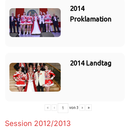
2014
Proklamation
2014 Landtag
«
‹
von
3
›
»
Session 2012/2013