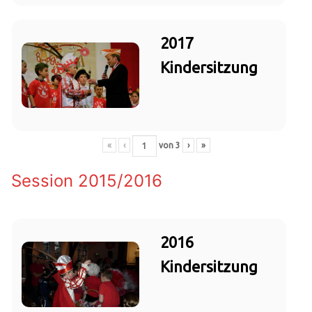
2017
Kindersitzung
«
‹
von
3
›
»
Session 2015/2016
2016
Kindersitzung