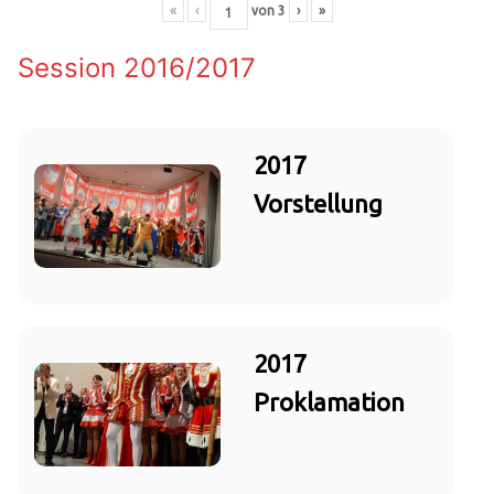
«
‹
von
3
›
»
Session 2016/2017
2017
Vorstellung
2017
Proklamation