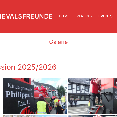
NEVALSFREUNDE
HOME
VEREIN
EVENTS
Galerie
sion 2025/2026