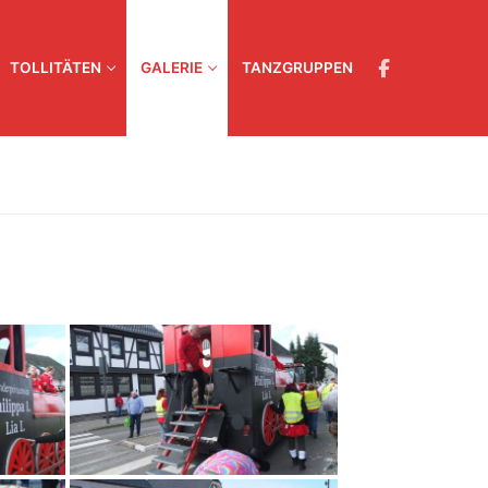
TOLLITÄTEN
GALERIE
TANZGRUPPEN