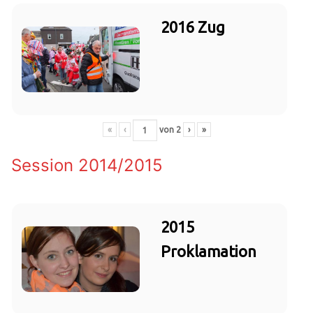
2016 Zug
«
‹
von
2
›
»
Session 2014/2015
2015
Proklamation