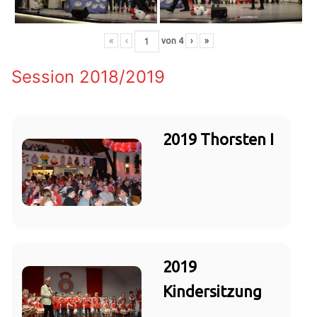
«
‹
von
4
›
»
Session 2018/2019
2019 Thorsten I
2019
Kindersitzung