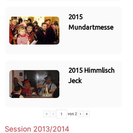
2015
Mundartmesse
2015 Himmlisch
Jeck
«
‹
von
2
›
»
Session 2013/2014