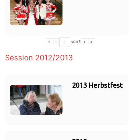
«
‹
von
3
›
»
Session 2012/2013
2013 Herbstfest