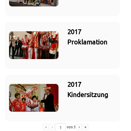
2017
Proklamation
2017
Kindersitzung
«
‹
von
3
›
»