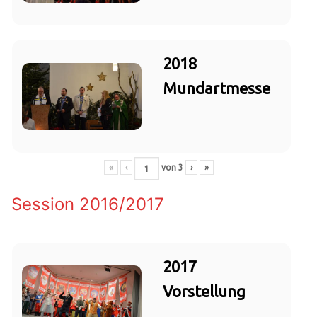
2018
Mundartmesse
«
‹
von
3
›
»
Session 2016/2017
2017
Vorstellung