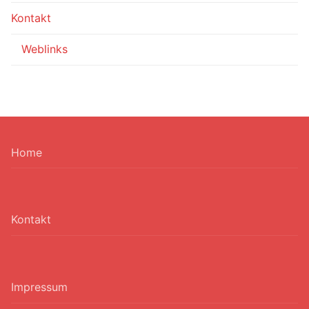
Kontakt
Weblinks
Home
Kontakt
Impressum