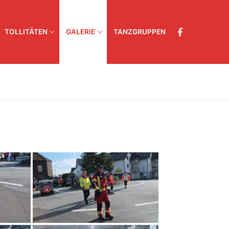
TOLLITÄTEN
GALERIE
TANZGRUPPEN