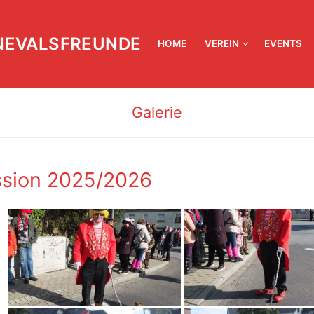
NEVALSFREUNDE
HOME
VEREIN
EVENTS
Galerie
sion 2025/2026