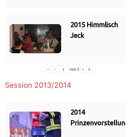
2015 Himmlisch
Jeck
«
‹
von
2
›
»
Session 2013/2014
2014
Prinzenvorstellung