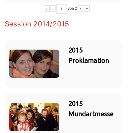
«
‹
von
2
›
»
Session 2014/2015
2015
Proklamation
2015
Mundartmesse