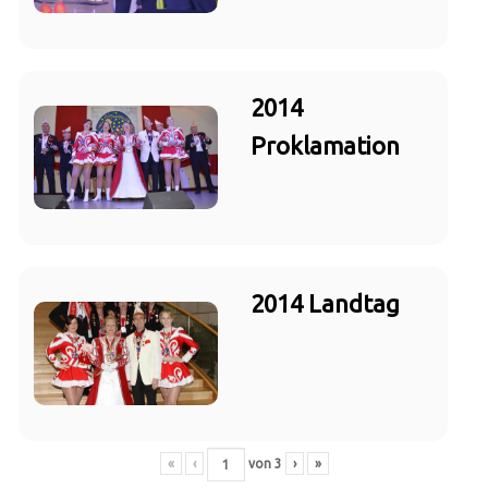
2014
Proklamation
2014 Landtag
«
‹
von
3
›
»