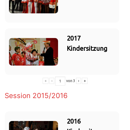
2017
Kindersitzung
«
‹
von
3
›
»
Session 2015/2016
2016