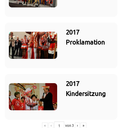
2017
Proklamation
2017
Kindersitzung
«
‹
von
3
›
»