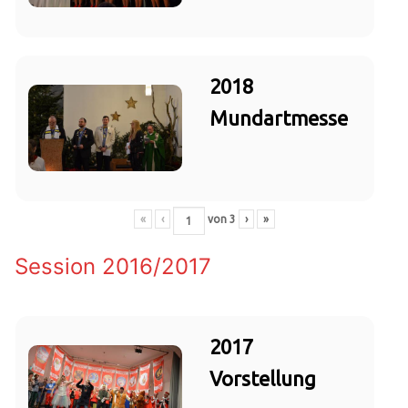
2018
Mundartmesse
«
‹
von
3
›
»
Session 2016/2017
2017
Vorstellung