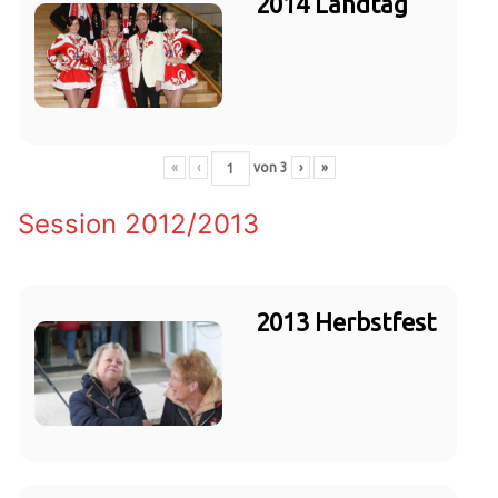
2014 Landtag
«
‹
von
3
›
»
Session 2012/2013
2013 Herbstfest