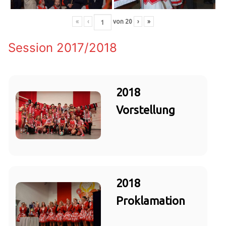
«
‹
von
20
›
»
Session 2017/2018
2018
Vorstellung
2018
Proklamation