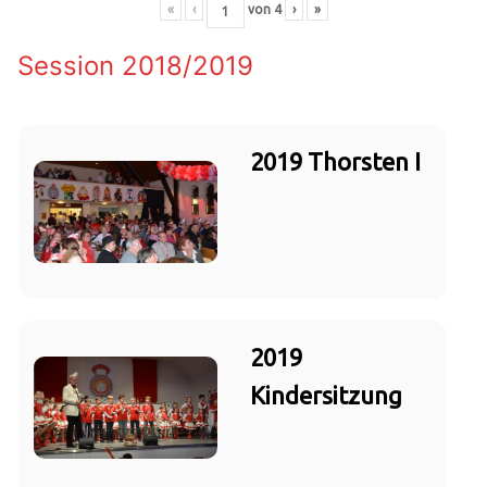
«
‹
von
4
›
»
Session 2018/2019
2019 Thorsten I
2019
Kindersitzung