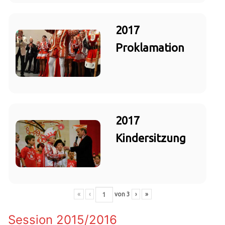
2017
Proklamation
2017
Kindersitzung
«
‹
von
3
›
»
Session 2015/2016