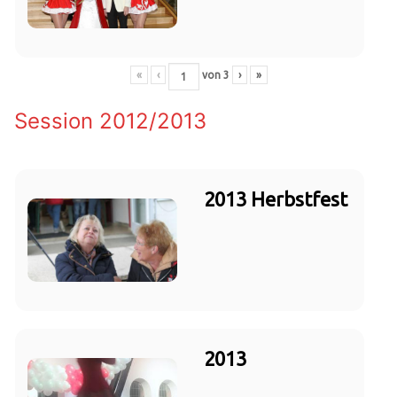
«
‹
von
3
›
»
Session 2012/2013
2013 Herbstfest
2013