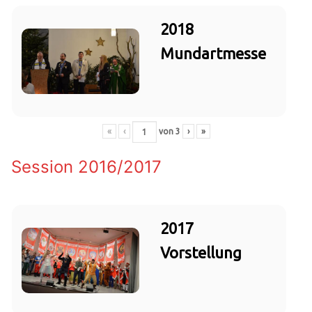
2018
Mundartmesse
«
‹
von
3
›
»
Session 2016/2017
2017
Vorstellung