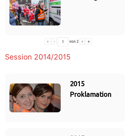
«
‹
von
2
›
»
Session 2014/2015
2015
Proklamation