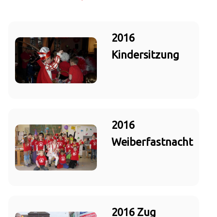
2016
Kindersitzung
2016
Weiberfastnacht
2016 Zug