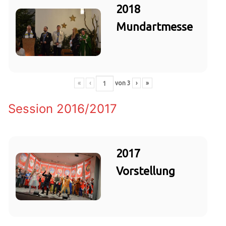
2018
Mundartmesse
«
‹
von
3
›
»
Session 2016/2017
2017
Vorstellung