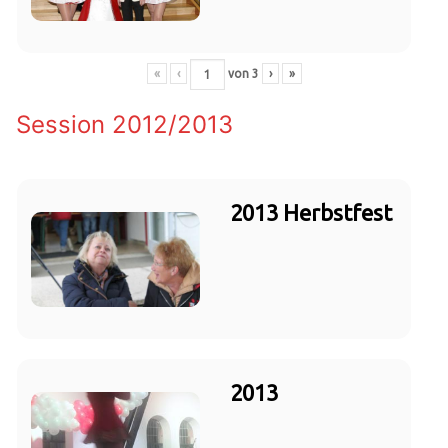
«
‹
von
3
›
»
Session 2012/2013
2013 Herbstfest
2013