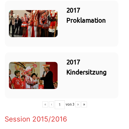
2017
Proklamation
2017
Kindersitzung
«
‹
von
3
›
»
Session 2015/2016