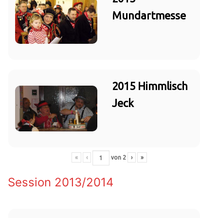
Mundartmesse
2015 Himmlisch
Jeck
«
‹
von
2
›
»
Session 2013/2014