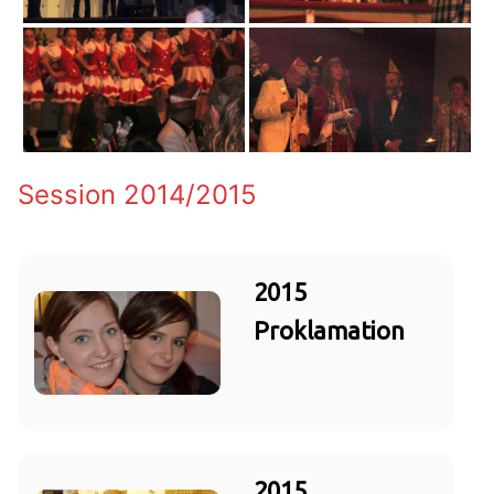
Session 2014/2015
2015
Proklamation
2015