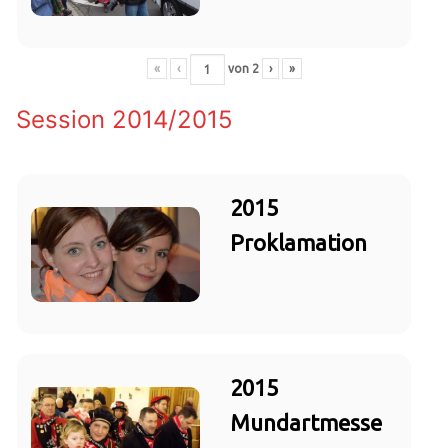
«
‹
von
2
›
»
Session 2014/2015
2015
Proklamation
2015
Mundartmesse