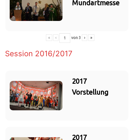
Mundartmesse
«
‹
von
3
›
»
Session 2016/2017
2017
Vorstellung
2017