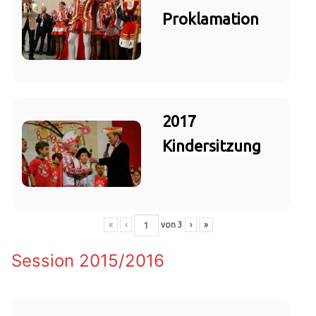
Proklamation
2017
Kindersitzung
«
‹
von
3
›
»
Session 2015/2016