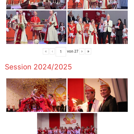
«
‹
von
27
›
»
Session 2024/2025