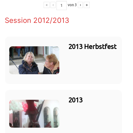
«
‹
von
3
›
»
Session 2012/2013
2013 Herbstfest
2013