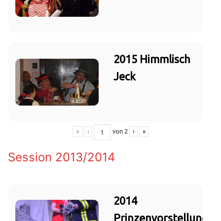
2015 Himmlisch
Jeck
«
‹
von
2
›
»
Session 2013/2014
2014
Prinzenvorstellung