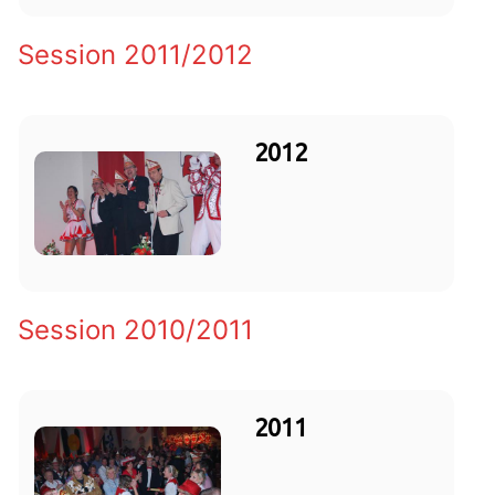
Session 2011/2012
2012
Session 2010/2011
2011