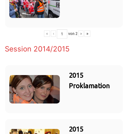
«
‹
von
2
›
»
Session 2014/2015
2015
Proklamation
2015