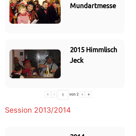
Mundartmesse
2015 Himmlisch
Jeck
«
‹
von
2
›
»
Session 2013/2014