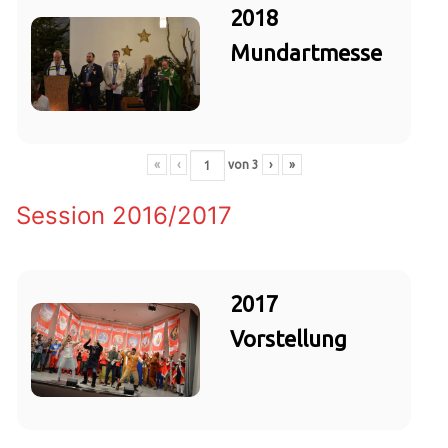
2018
Mundartmesse
«
‹
von
3
›
»
Session 2016/2017
2017
Vorstellung