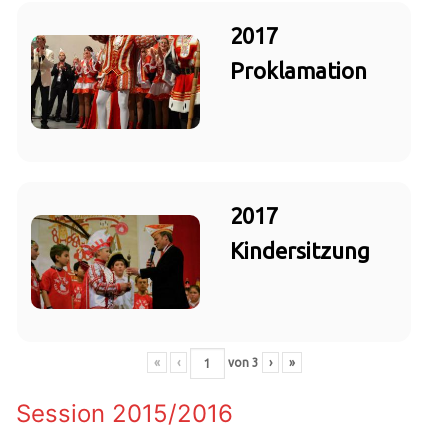
2017
Proklamation
2017
Kindersitzung
«
‹
von
3
›
»
Session 2015/2016