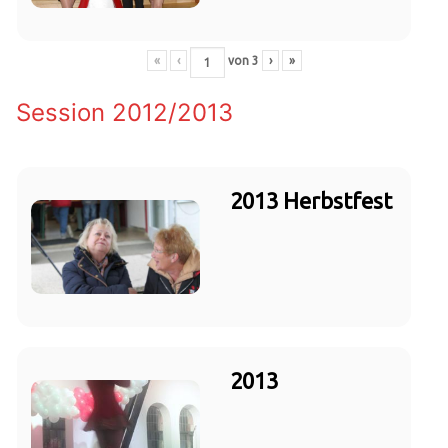
«
‹
von
3
›
»
Session 2012/2013
2013 Herbstfest
2013