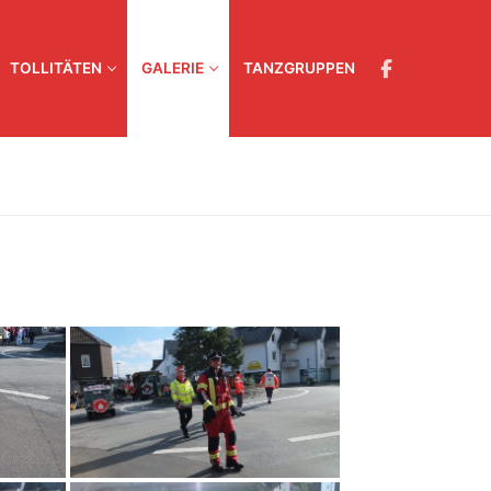
TOLLITÄTEN
GALERIE
TANZGRUPPEN