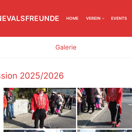
NEVALSFREUNDE
HOME
VEREIN
EVENTS
Galerie
sion 2025/2026