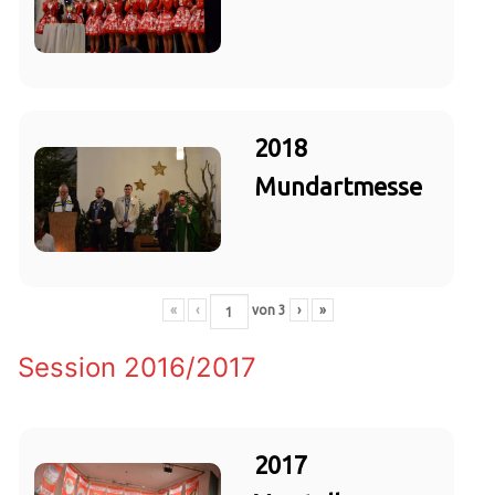
2018
Mundartmesse
«
‹
von
3
›
»
Session 2016/2017
2017