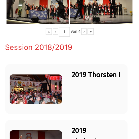
«
‹
von
4
›
»
Session 2018/2019
2019 Thorsten I
2019