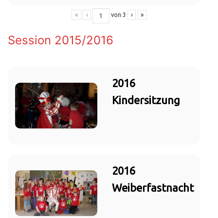
«
‹
von
3
›
»
Session 2015/2016
2016
Kindersitzung
2016
Weiberfastnacht