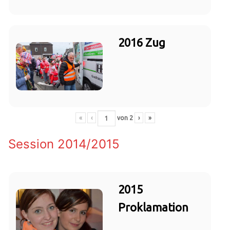
2016 Zug
«
‹
von
2
›
»
Session 2014/2015
2015
Proklamation