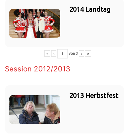
2014 Landtag
«
‹
von
3
›
»
Session 2012/2013
2013 Herbstfest