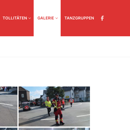
TOLLITÄTEN
GALERIE
TANZGRUPPEN