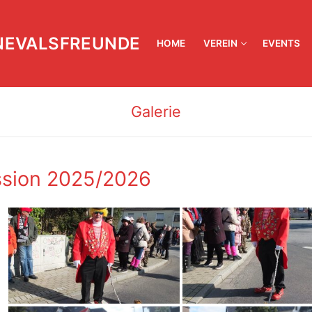
NEVALSFREUNDE
HOME
VEREIN
EVENTS
Galerie
sion 2025/2026