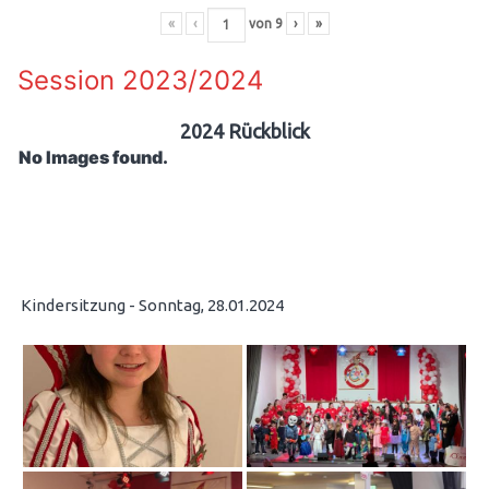
«
‹
von
9
›
»
Session 2023/2024
2024 Rückblick
No Images found.
Kindersitzung - Sonntag, 28.01.2024