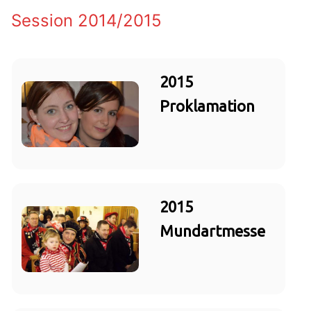
Session 2014/2015
2015
Proklamation
2015
Mundartmesse