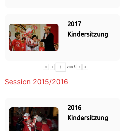
2017
Kindersitzung
«
‹
von
3
›
»
Session 2015/2016
2016
Kindersitzung