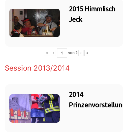
2015 Himmlisch
Jeck
«
‹
von
2
›
»
Session 2013/2014
2014
Prinzenvorstellung