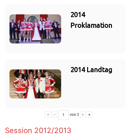
2014
Proklamation
2014 Landtag
«
‹
von
3
›
»
Session 2012/2013