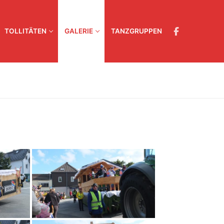
TOLLITÄTEN
GALERIE
TANZGRUPPEN