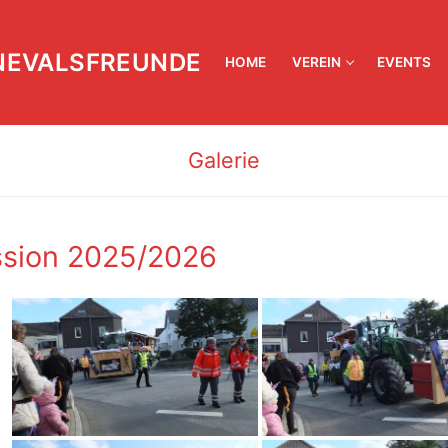
NEVALSFREUNDE
HOME
VEREIN
EVENTS
Galerie
sion 2025/2026