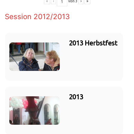
«
‹
von
3
›
»
Session 2012/2013
2013 Herbstfest
2013