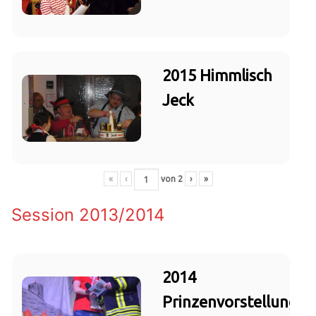
2015 Himmlisch
Jeck
«
‹
von
2
›
»
Session 2013/2014
2014
Prinzenvorstellung