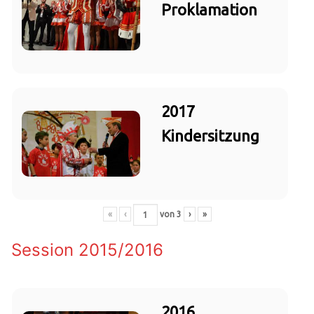
Proklamation
2017
Kindersitzung
«
‹
von
3
›
»
Session 2015/2016
2016