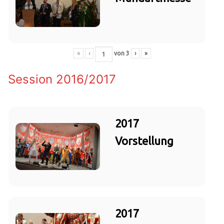
«
‹
von
3
›
»
Session 2016/2017
2017
Vorstellung
2017