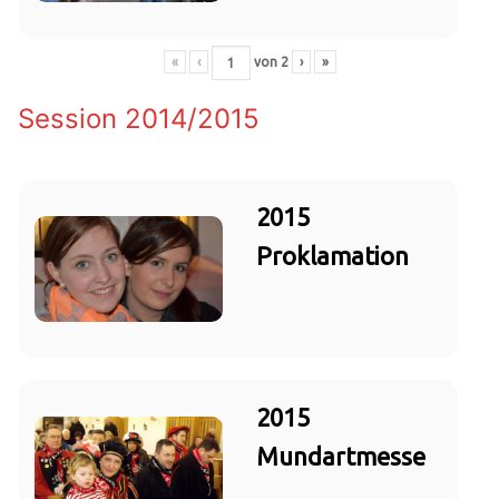
«
‹
von
2
›
»
Session 2014/2015
2015
Proklamation
2015
Mundartmesse