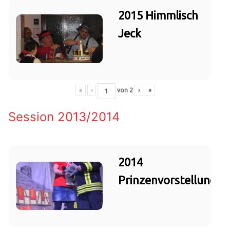
2015 Himmlisch
Jeck
«
‹
von
2
›
»
Session 2013/2014
2014
Prinzenvorstellung