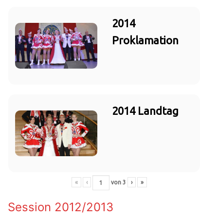
2014
Proklamation
2014 Landtag
«
‹
von
3
›
»
Session 2012/2013