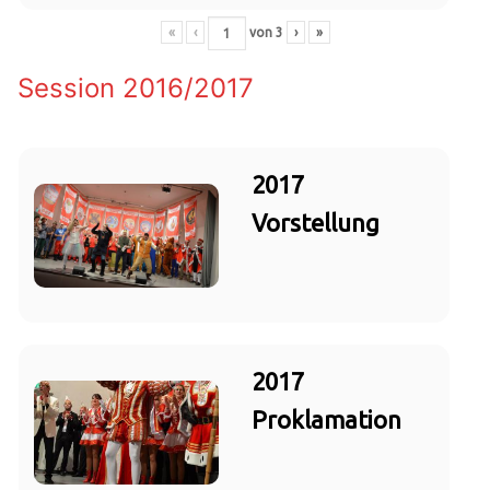
«
‹
von
3
›
»
Session 2016/2017
2017
Vorstellung
2017
Proklamation