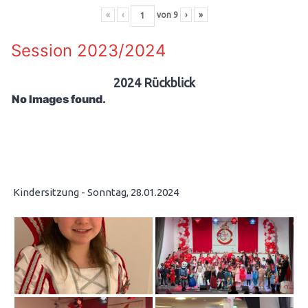
«
‹
von
9
›
»
Session 2023/2024
2024 Rückblick
No Images found.
Kindersitzung - Sonntag, 28.01.2024