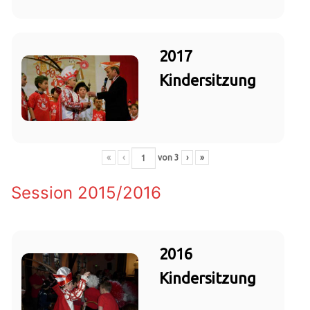
2017
Kindersitzung
«
‹
von
3
›
»
Session 2015/2016
2016
Kindersitzung