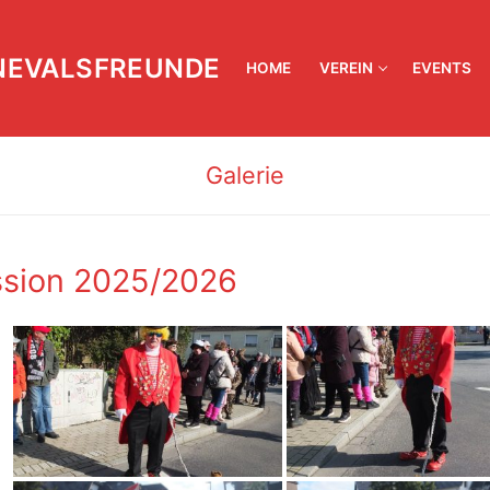
NEVALSFREUNDE
HOME
VEREIN
EVENTS
Galerie
sion 2025/2026