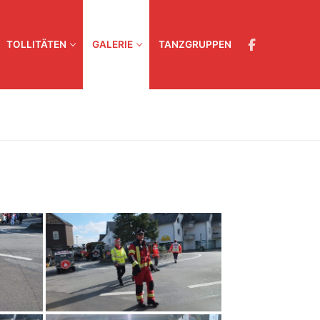
TOLLITÄTEN
GALERIE
TANZGRUPPEN