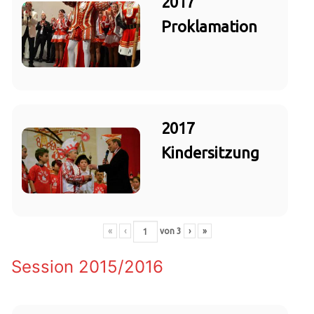
2017
Proklamation
2017
Kindersitzung
«
‹
von
3
›
»
Session 2015/2016