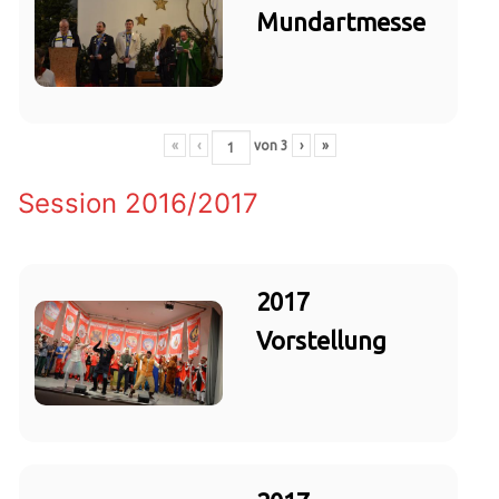
Mundartmesse
«
‹
von
3
›
»
Session 2016/2017
2017
Vorstellung