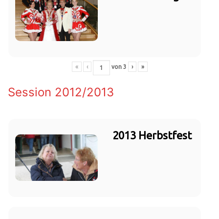
«
‹
von
3
›
»
Session 2012/2013
2013 Herbstfest