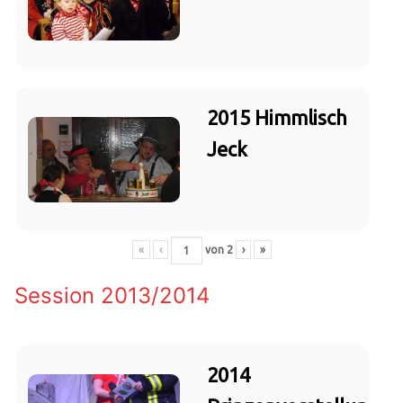
2015 Himmlisch
Jeck
«
‹
von
2
›
»
Session 2013/2014
2014