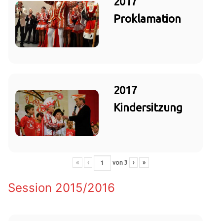
2017
Proklamation
2017
Kindersitzung
«
‹
von
3
›
»
Session 2015/2016