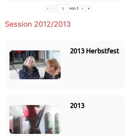
«
‹
von
3
›
»
Session 2012/2013
2013 Herbstfest
2013