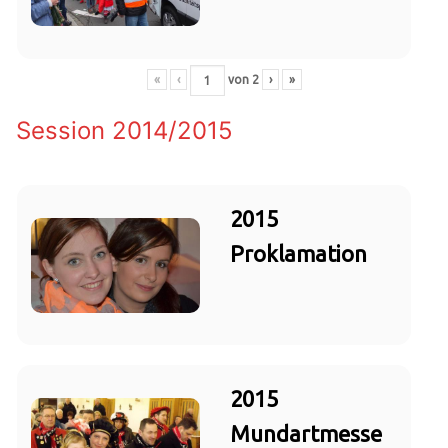
«
‹
von
2
›
»
Session 2014/2015
2015
Proklamation
2015
Mundartmesse