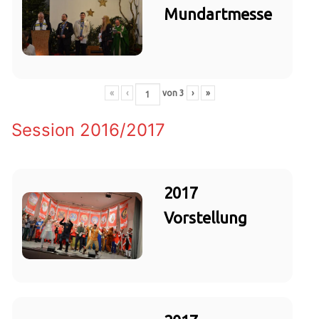
Mundartmesse
«
‹
von
3
›
»
Session 2016/2017
2017
Vorstellung