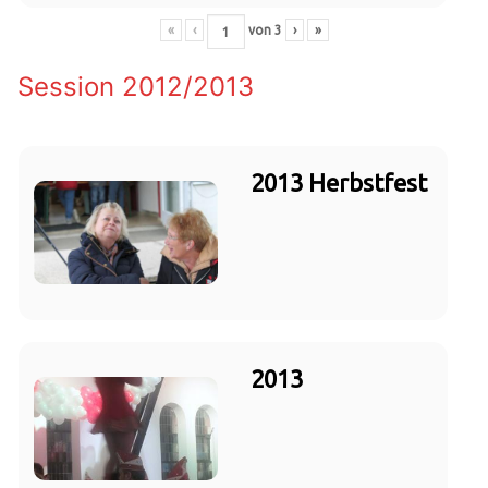
«
‹
von
3
›
»
Session 2012/2013
2013 Herbstfest
2013