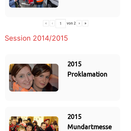
«
‹
von
2
›
»
Session 2014/2015
2015
Proklamation
2015
Mundartmesse