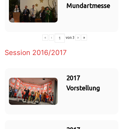
Mundartmesse
«
‹
von
3
›
»
Session 2016/2017
2017
Vorstellung