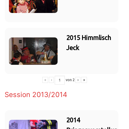
2015 Himmlisch
Jeck
«
‹
von
2
›
»
Session 2013/2014
2014