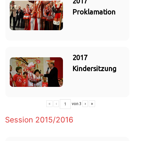
2017
Proklamation
2017
Kindersitzung
«
‹
von
3
›
»
Session 2015/2016