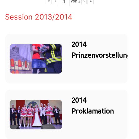
«
‹
von
2
›
»
Session 2013/2014
2014
Prinzenvorstellung
2014
Proklamation