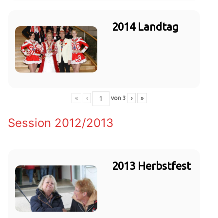
2014 Landtag
«
‹
von
3
›
»
Session 2012/2013
2013 Herbstfest