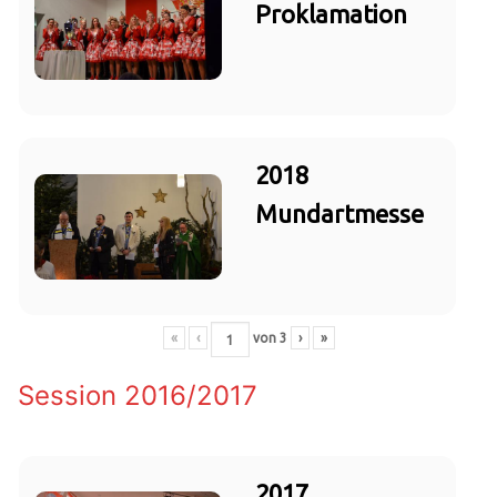
Proklamation
2018
Mundartmesse
«
‹
von
3
›
»
Session 2016/2017
2017