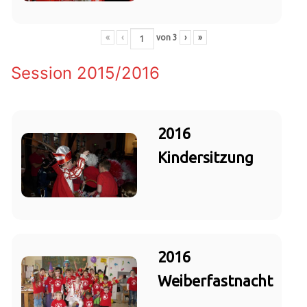
«
‹
von
3
›
»
Session 2015/2016
2016
Kindersitzung
2016
Weiberfastnacht