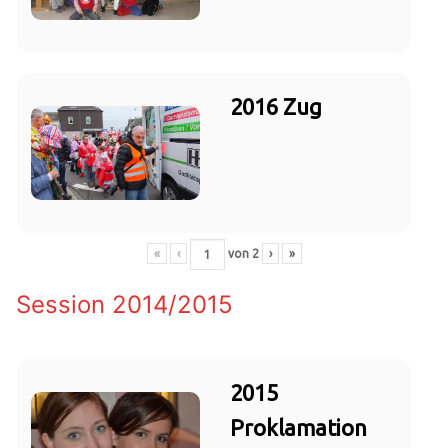
2016 Zug
«
‹
von
2
›
»
Session 2014/2015
2015
Proklamation