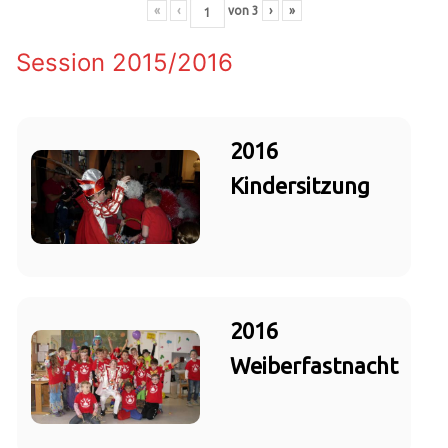
«
‹
von
3
›
»
Session 2015/2016
2016
Kindersitzung
2016
Weiberfastnacht