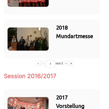
2018
Mundartmesse
«
‹
von
3
›
»
Session 2016/2017
2017
Vorstellung