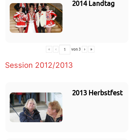
2014 Landtag
«
‹
von
3
›
»
Session 2012/2013
2013 Herbstfest