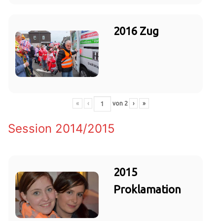
2016 Zug
«
‹
von
2
›
»
Session 2014/2015
2015
Proklamation