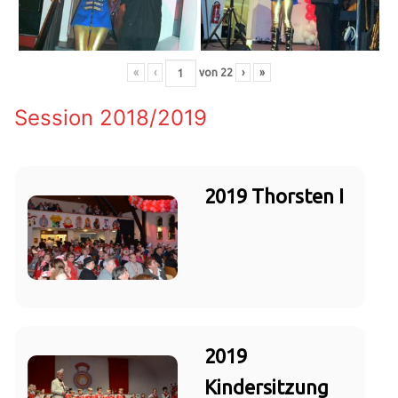
«
‹
von
22
›
»
Session 2018/2019
2019 Thorsten I
2019
Kindersitzung