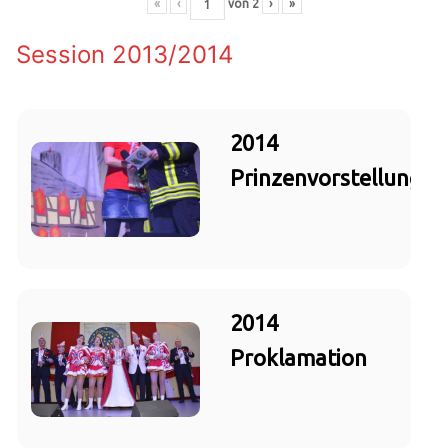
«
‹
von
2
›
»
Session 2013/2014
2014
Prinzenvorstellung
2014
Proklamation