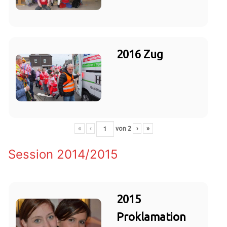
2016 Zug
«
‹
von
2
›
»
Session 2014/2015
2015
Proklamation