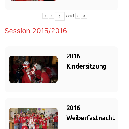
«
‹
von
3
›
»
Session 2015/2016
2016
Kindersitzung
2016
Weiberfastnacht