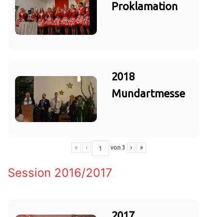
Proklamation
2018
Mundartmesse
«
‹
von
3
›
»
Session 2016/2017
2017