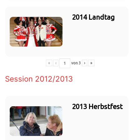
2014 Landtag
«
‹
von
3
›
»
Session 2012/2013
2013 Herbstfest